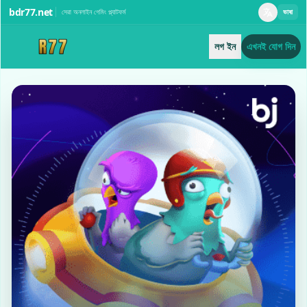
bdr77.net
সেরা অনলাইন গেমিং প্ল্যাটফর্ম
ভাষা
লগ ইন
এখনই যোগ দিন