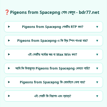
❓
Pigeons from Spacepng গেম খেলুন - bdr77.net
Pigeons from Spacepng গেমটির RTP কত?
▼
Pigeons from Spacepng-এ কি ফ্রি স্পিন পাওয়া যায়?
▼
এই গেমটির সর্বোচ্চ জয় বা Max Win কত?
▼
আমি কি বিনামূল্যে Pigeons from Spacepng খেলতে পারি?
▼
Pigeons from Spacepng কি মোবাইলে খেলা যায়?
▼
এই গেমটি কি নিরাপদ এবং ন্যায্য?
▼