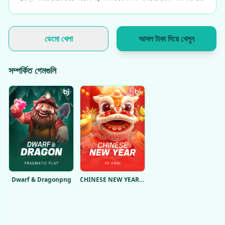
ডেমো খেলা
আসল টাকা দিয়ে খেলুন
সম্পর্কিত গেমগুলি
Dwarf & Dragonpng
CHINESE NEW YEARpng